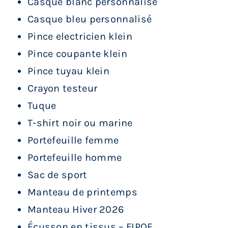
Casque blanc personnalisé
Casque bleu personnalisé
Pince electricien klein
Pince coupante klein
Pince tuyau klein
Crayon testeur
Tuque
T-shirt noir ou marine
Portefeuille femme
Portefeuille homme
Sac de sport
Manteau de printemps
Manteau Hiver 2026
Écusson en tissus – FIPOE