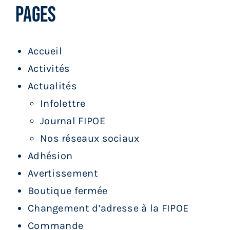
Pages
Services aux membres
Réunions
Accueil
Activités
Activités
Actualités
Infolettre
Informations
Journal FIPOE
Nos réseaux sociaux
Actualités
Adhésion
Avertissement
Boutique
Boutique fermée
Changement d’adresse à la FIPOE
Contactez-nous
Commande