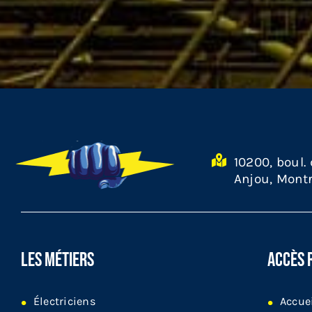
10200, boul.
Anjou, Montr
LES MÉTIERS
ACCÈS 
Électriciens
Accue