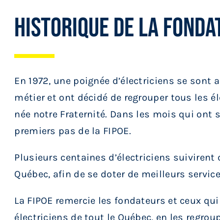
HISTORIQUE DE LA FONDAT
En 1972, une poignée d’électriciens se sont a
métier et ont décidé de regrouper tous les éle
née notre Fraternité. Dans les mois qui ont s
premiers pas de la FIPOE.
Plusieurs centaines d’électriciens suiviren
Québec, afin de se doter de meilleurs service
La FIPOE remercie les fondateurs et ceux qui
électriciens de tout le Québec, en les regrou