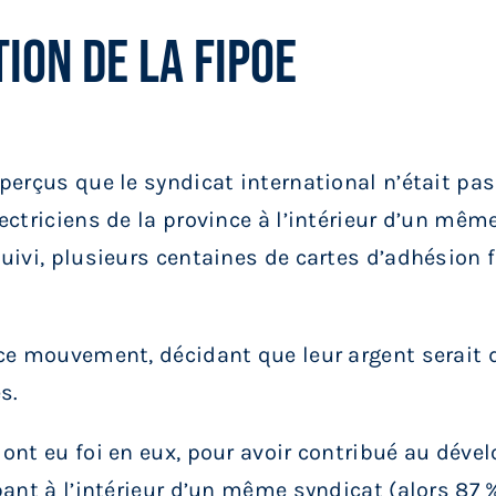
ION DE LA FIPOE
perçus que le syndicat international n’était pas
ctriciens de la province à l’intérieur d’un même l
uivi, plusieurs centaines de cartes d’adhésion f
t ce mouvement, décidant que leur argent serait
s.
 ont eu foi en eux, pour avoir contribué au dév
pant à l’intérieur d’un même syndicat (alors 87 %