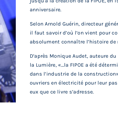
jusqu’à la création de la FIPOE, en 1
anniversaire.
Selon Arnold Guérin, directeur généra
il faut savoir d’où l’on vient pour co
absolument connaître l’histoire de 
D’après Monique Audet, auteure du li
la Lumière, «…la FIPOE a été détermi
dans l’industrie de la construction»
ouvriers en électricité pour leur pas
eux que ce livre s’adresse.