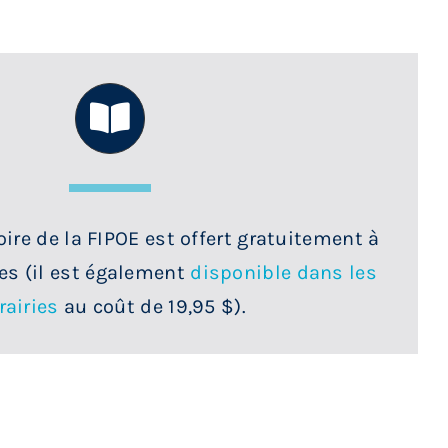
toire de la FIPOE est offert gratuitement à
s (il est également
disponible dans les
rairies
au coût de 19,95 $).