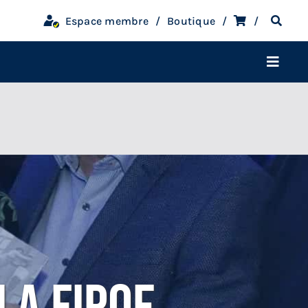
Espace membre
Boutique
Toggle
Navigati