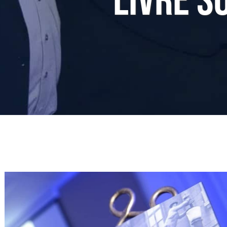
Livre Su
Réunions
Activités
Informations
Actualités
Boutique
Contactez-nous