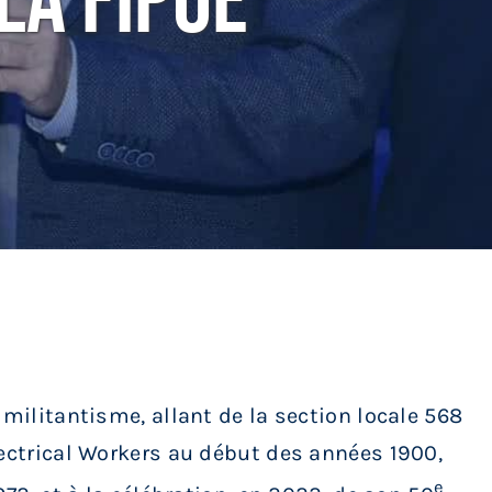
 La FIPOE
 militantisme, allant de la section locale 568
lectrical Workers au début des années 1900,
e