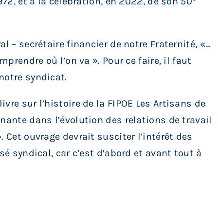
972, et à la célébration, en 2022, de son 50
l – secrétaire financier de notre Fraternité, «…
mprendre où l’on va ». Pour ce faire, il faut
notre syndicat.
vre sur l’histoire de la FIPOE Les Artisans de
nante dans l’évolution des relations de travail
. Cet ouvrage devrait susciter l’intérêt des
sé syndical, car c’est d’abord et avant tout à