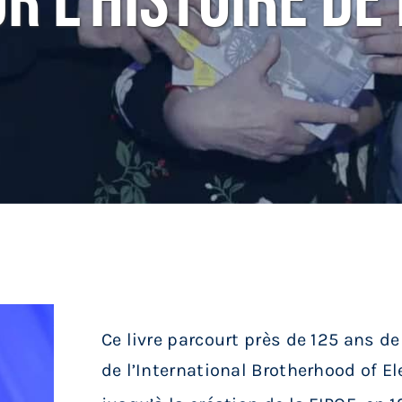
r L’histoire De
Ce livre parcourt près de 125 ans de
de l’International Brotherhood of E