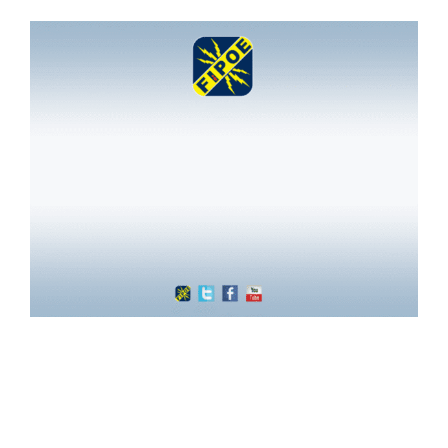
Services aux membres
Réunions
Activités
Informations
Actualités
Boutique
Contactez-nous