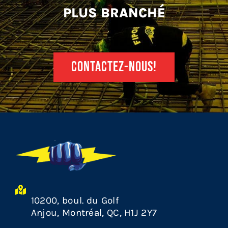
PLUS BRANCHÉ
CONTACTEZ-NOUS!
10200, boul. du Golf
Anjou, Montréal, QC, H1J 2Y7