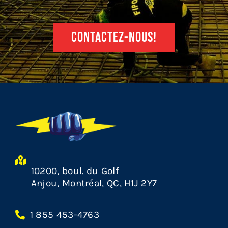
CONTACTEZ-NOUS!
10200, boul. du Golf
Anjou, Montréal, QC, H1J 2Y7
1 855 453-4763