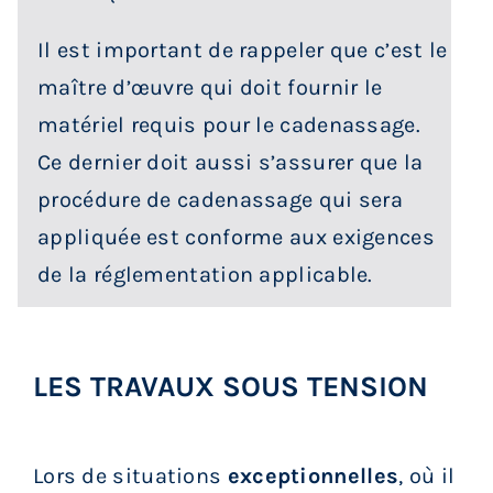
Il est important de rappeler que c’est le
maître d’œuvre qui doit fournir le
matériel requis pour le cadenassage.
Ce dernier doit aussi s’assurer que la
procédure de cadenassage qui sera
appliquée est conforme aux exigences
de la réglementation applicable.
LES TRAVAUX SOUS TENSION
Lors de situations
exceptionnelles
, où il