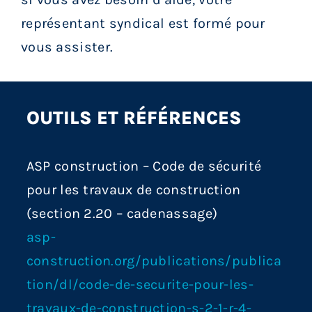
représentant syndical est formé pour
vous assister.
OUTILS ET RÉFÉRENCES
ASP construction – Code de sécurité
pour les travaux de construction
(section 2.20 – cadenassage)
asp-
construction.org/publications/publica
tion/dl/code-de-securite-pour-les-
travaux-de-construction-s-2-1-r-4-