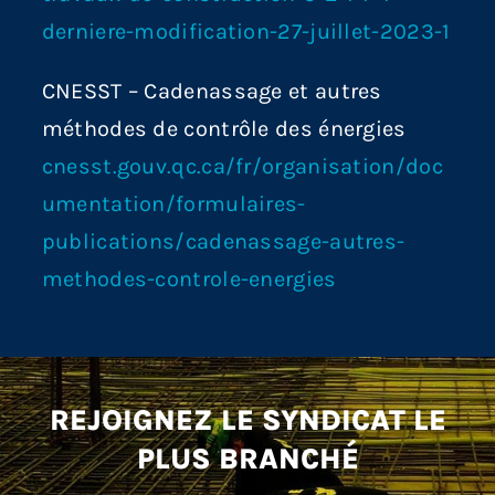
derniere-modification-27-juillet-2023-1
CNESST – Cadenassage et autres
méthodes de contrôle des énergies
cnesst.gouv.qc.ca/fr/organisation/doc
umentation/formulaires-
publications/cadenassage-autres-
methodes-controle-energies
REJOIGNEZ LE SYNDICAT LE
PLUS BRANCHÉ