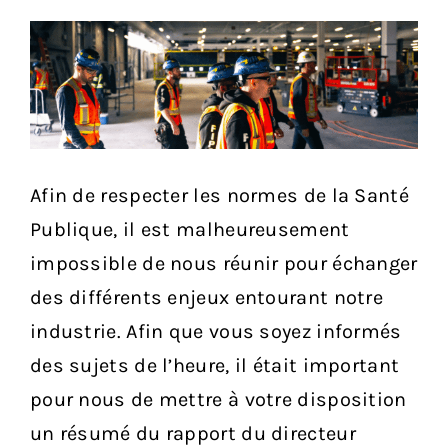
Services aux membres
Réunions
Activités
Afin de respecter les normes de la Santé
Informations
Publique, il est malheureusement
impossible de nous réunir pour échanger
Actualités
des différents enjeux entourant notre
industrie. Afin que vous soyez informés
Boutique
des sujets de l’heure, il était important
pour nous de mettre à votre disposition
Contactez-nous
un résumé du rapport du directeur