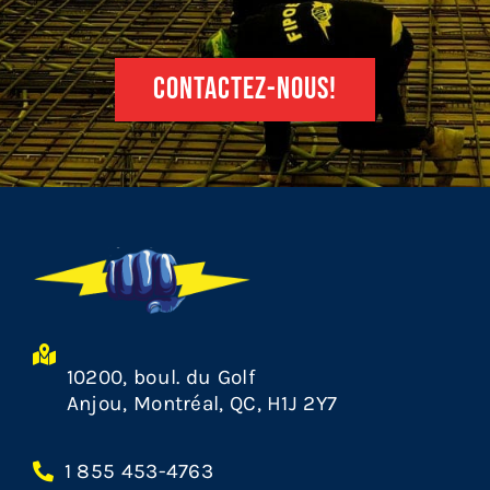
CONTACTEZ-NOUS!
10200, boul. du Golf
Anjou, Montréal, QC, H1J 2Y7
1 855 453-4763