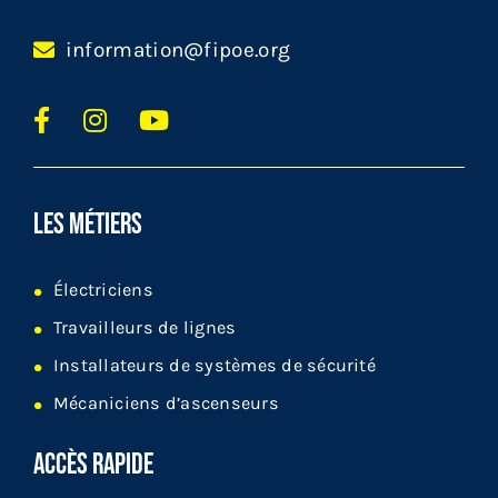
information@fipoe.org
LES MÉTIERS
Électriciens
Travailleurs de lignes
Installateurs de systèmes de sécurité
Mécaniciens d’ascenseurs
ACCÈS RAPIDE