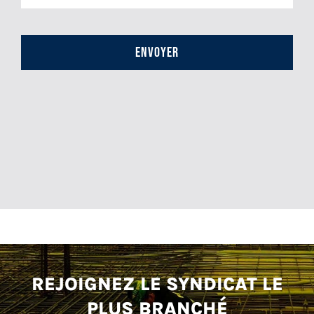
CAPTCHA
REJOIGNEZ LE SYNDICAT LE
PLUS BRANCHÉ