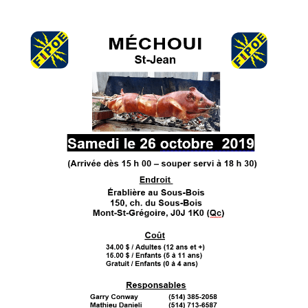
Services aux membres
Réunions
Activités
Informations
Actualités
Boutique
Contactez-nous