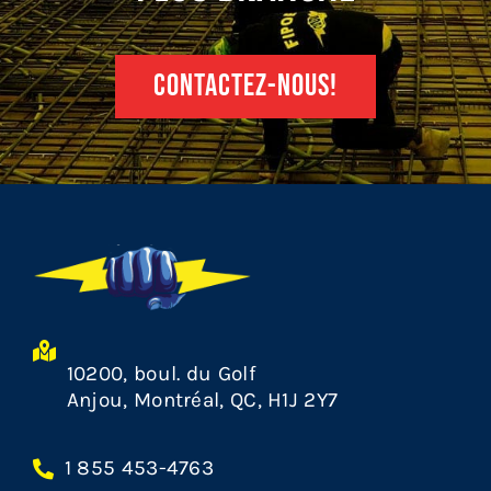
CONTACTEZ-NOUS!
10200, boul. du Golf
Anjou, Montréal, QC, H1J 2Y7
1 855 453-4763