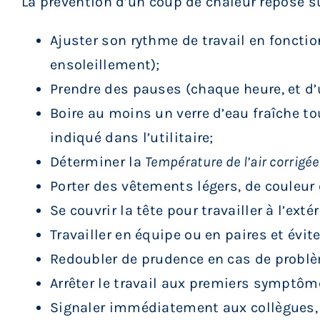
La prévention d’un coup de chaleur repose 
Ajuster son rythme de travail en fonctio
ensoleillement);
Prendre des pauses (chaque heure, et d’
Boire au moins un verre d’eau fraîche t
indiqué dans l’utilitaire;
Déterminer la
Température de l’air corrigée
Porter des vêtements légers, de couleur c
Se couvrir la tête pour travailler à l’extér
Travailler en équipe ou en paires et éviter
Redoubler de prudence en cas de probl
Arrêter le travail aux premiers symptôm
Signaler immédiatement aux collègues,