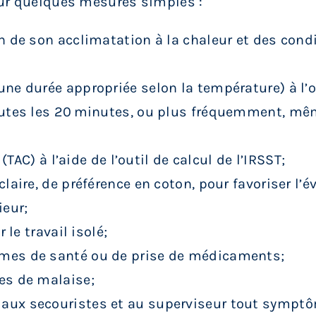
sur quelques mesures simples :
n de son acclimatation à la chaleur et des condi
une durée appropriée selon la température) à l’
outes les 20 minutes, ou plus fréquemment, même
(TAC) à l’aide de l’outil de calcul de l’IRSST;
laire, de préférence en coton, pour favoriser l’é
ieur;
 le travail isolé;
èmes de santé ou de prise de médicaments;
es de malaise;
 aux secouristes et au superviseur tout sympt