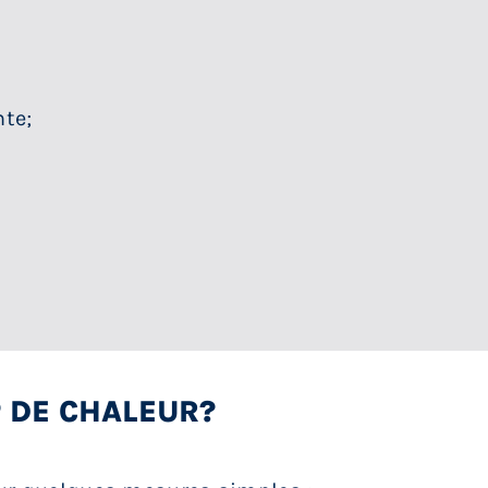
nte;
 DE CHALEUR?