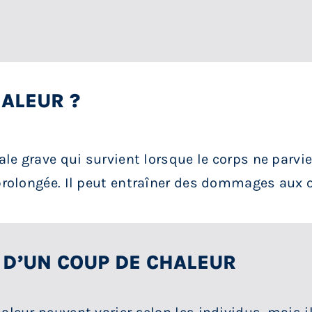
HALEUR ?
e grave qui survient lorsque le corps ne parvien
olongée. Il peut entraîner des dommages aux or
 D’UN COUP DE CHALEUR