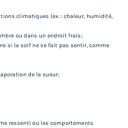
tions climatiques (ex. : chaleur, humidité,
ombre ou dans un endroit frais;
 si la soif ne se fait pas sentir, comme
vaporation de la sueur;
ôme ressenti ou les comportements