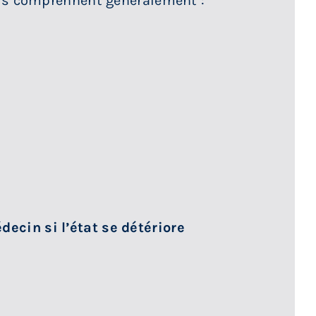
ils comprennent généralement :
ecin si l’état se détériore