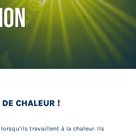
ion
 DE CHALEUR !
orsqu’ils travaillent à la chaleur. Ils