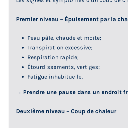
Les signes et symptômes d’un coup de cha
Premier niveau – Épuisement par la cha
Peau pâle, chaude et moite;
Transpiration excessive;
Respiration rapide;
Étourdissements, vertiges;
Fatigue inhabituelle.
→ Prendre une pause dans un endroit fra
Deuxième niveau – Coup de chaleur