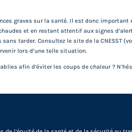
ces graves sur la santé. Il est donc important 
des et en restant attentif aux signes d’alerte
sans tarder. Consultez le site de la CNESST (voi
enir lors d’une telle situation.
ablies afin d’éviter les coups de chaleur ? N’hé
e l’équité de la santé et de la sécurité au trav