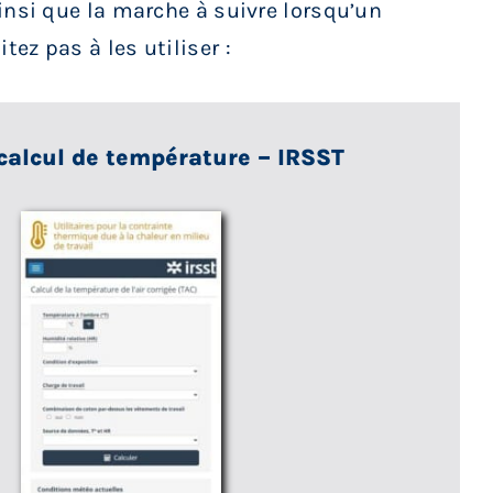
insi que la marche à suivre lorsqu’un
ez pas à les utiliser :
 calcul de température – IRSST