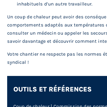
inhabituels d’un autre travailleur.
Un coup de chaleur peut avoir des conséquen
comportements adaptés aux températures chau
consulter un médecin ou appeler les secours 
savoir davantage et découvrir comment interv
Votre chantier ne respecte pas les normes ét
syndical !
OUTILS ET RÉFÉRENCES
Coup de chaleur | Commission des normes d