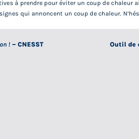
ives à prendre pour éviter un coup de chaleur a
gnes qui annoncent un coup de chaleur​​. N’hésit
on !
– CNESST
Outil de