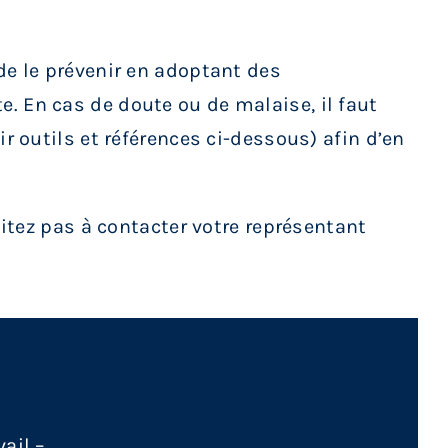
de le prévenir en adoptant des
. En cas de doute ou de malaise, il faut
r outils et références ci-dessous) afin d’en
sitez pas à contacter votre représentant
ail –