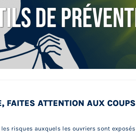
tils De Prévent
E, FAITES ATTENTION AUX COUPS
 les risques auxquels les ouvriers sont exposés l