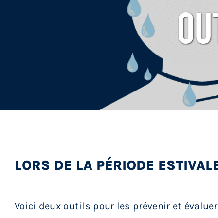
Ou
Réunions
Activités
Informations
Actualités
Boutique
LORS DE LA PÉRIODE ESTIVAL
Contactez-nous
Voici deux outils pour les prévenir et évaluer