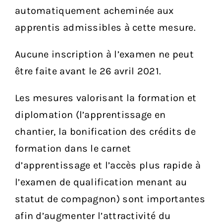
automatiquement acheminée aux
apprentis admissibles à cette mesure.
Aucune inscription à l’examen ne peut
être faite avant le 26 avril 2021.
Les mesures valorisant la formation et
diplomation (l’apprentissage en
chantier, la bonification des crédits de
formation dans le carnet
d’apprentissage et l’accès plus rapide à
l’examen de qualification menant au
statut de compagnon) sont importantes
afin d’augmenter l’attractivité du