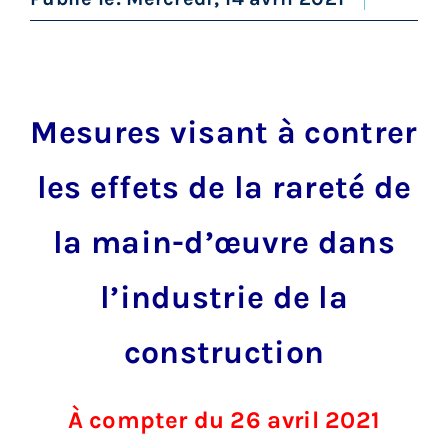
Services aux membres
Réunions
Mesures visant à contrer
Activités
les effets de la rareté de
Informations
la main-d’œuvre dans
Actualités
l’industrie de la
construction
Boutique
À compter du 26 avril 2021
Contactez-nous