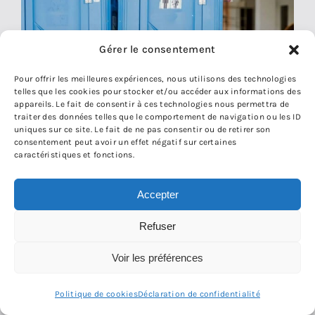
Gérer le consentement
Pour offrir les meilleures expériences, nous utilisons des technologies
telles que les cookies pour stocker et/ou accéder aux informations des
appareils. Le fait de consentir à ces technologies nous permettra de
Des toilettes dignes sur les chantiers, un
traiter des données telles que le comportement de navigation ou les ID
uniques sur ce site. Le fait de ne pas consentir ou de retirer son
minimum !
consentement peut avoir un effet négatif sur certaines
caractéristiques et fonctions.
Accepter
Refuser
Voir les préférences
Politique de cookies
Déclaration de confidentialité