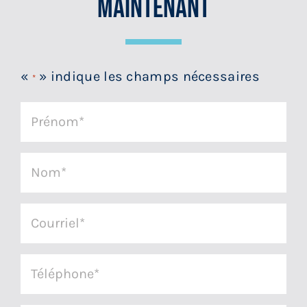
Maintenant
«
» indique les champs nécessaires
*
Prénom
*
Nom
*
Courriel
*
Téléphone
*