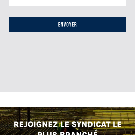
CAPTCHA
REJOIGNEZ LE SYNDICAT LE
PLUS BRANCHÉ