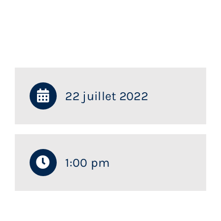
Services aux membres
Réunions
Activités
22 juillet 2022
Informations
Actualités
1:00 pm
Boutique
Contactez-nous