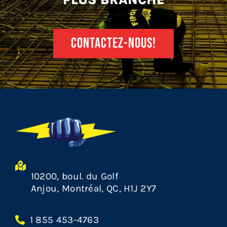
CONTACTEZ-NOUS!
10200, boul. du Golf
Anjou, Montréal, QC, H1J 2Y7
1 855 453-4763