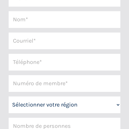
*
Nom
*
Courriel
*
Téléphone
*
Numéro
de
membre
Région
*
Nombre