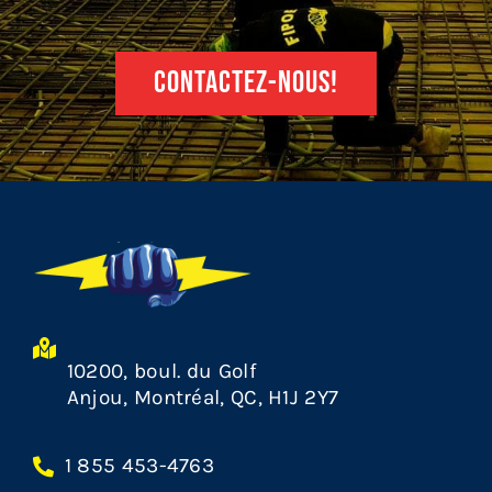
CONTACTEZ-NOUS!
10200, boul. du Golf
Anjou, Montréal, QC, H1J 2Y7
1 855 453-4763