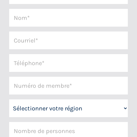
Nom
*
Courriel
*
Téléphone
*
Numéro
de
membre
Région
*
Nombre