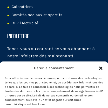
Calendriers
Comités sociaux et sportifs
DEP Électricité
INFOLETTRE
Tenez-vous au courant en vous abonnant à
notre infolettre dès maintenant!
Gérer le consentement
Pour offrir les meilleures expériences, nous utilisons des technologies
telles que les cookies pour stocker et/ou accéder aux informations des
appareils. Le fait de consentir à ces technologies nous permettra de
traiter des données telles que le comportement de navigation ou les ID
uniques sur ce site. Le fait de ne pas consentir ou de retirer son
consentement peut avoir un effet négatif sur certaines
caractéristiques et fonctions.