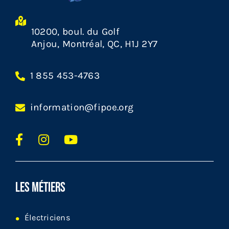
10200, boul. du Golf
Anjou, Montréal, QC, H1J 2Y7
1 855 453-4763
information@fipoe.org
LES MÉTIERS
Électriciens