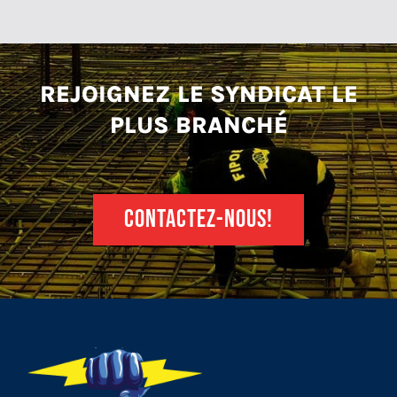
REJOIGNEZ LE SYNDICAT LE
PLUS BRANCHÉ
CONTACTEZ-NOUS!