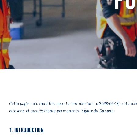
Po
Réunions
Activités
Informations
Actualités
Boutique
Cette page a été modifiée pour la dernière fois le 2026-02-13, a été véri
Contactez-nous
citoyens et aux résidents permanents légaux du Canada.
1. Introduction