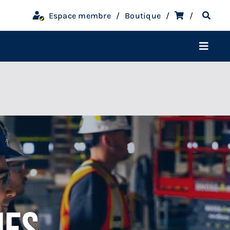
Espace membre
Boutique
Toggle
Navigati