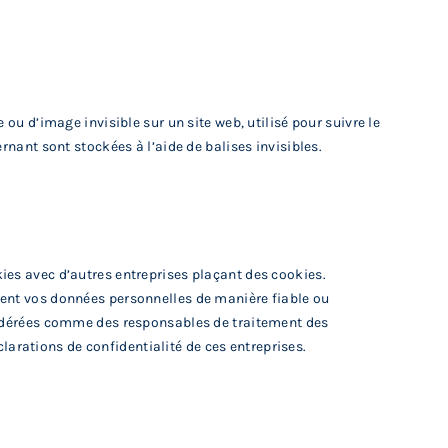
 ou d’image invisible sur un site web, utilisé pour suivre le
rnant sont stockées à l’aide de balises invisibles.
ies avec d’autres entreprises plaçant des cookies.
rent vos données personnelles de manière fiable ou
nsidérées comme des responsables de traitement des
rations de confidentialité de ces entreprises.