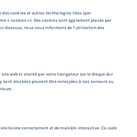
ise des cookies et autres technologies liées (par
erme « cookies »). Des cookies sont également placés par
ci-dessous, nous vous informons de l’utilisation des
 site web et stocké par votre navigateur sur le disque dur
 y sont stockées peuvent être renvoyées à nos serveurs ou
rieure.
 fonctionne correctement et de manière interactive. Ce code