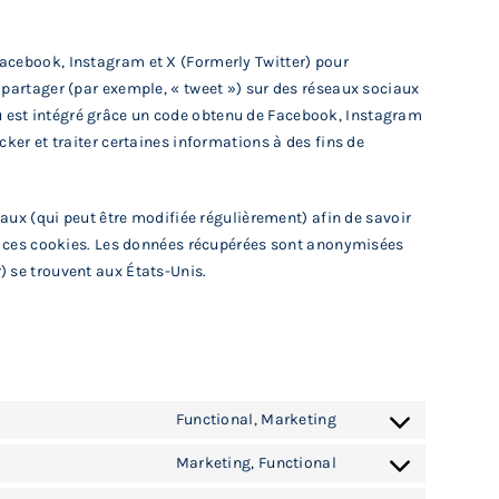
Facebook, Instagram et X (Formerly Twitter) pour
 partager (par exemple, « tweet ») sur des réseaux sociaux
 est intégré grâce un code obtenu de Facebook, Instagram
cker et traiter certaines informations à des fins de
ciaux (qui peut être modifiée régulièrement) afin de savoir
ant ces cookies. Les données récupérées sont anonymisées
) se trouvent aux États-Unis.
Functional, Marketing
Consent
to
Marketing, Functional
Consent
service