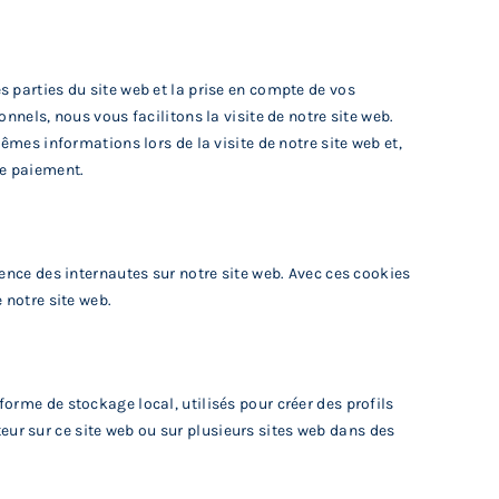
 parties du site web et la prise en compte de vos
nnels, nous vous facilitons la visite de notre site web.
êmes informations lors de la visite de notre site web et,
re paiement.
ience des internautes sur notre site web. Avec ces cookies
 notre site web.
orme de stockage local, utilisés pour créer des profils
sateur sur ce site web ou sur plusieurs sites web dans des