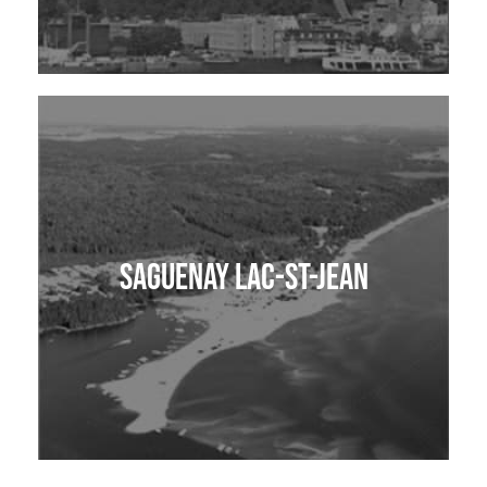
Saguenay Lac-St-Jean