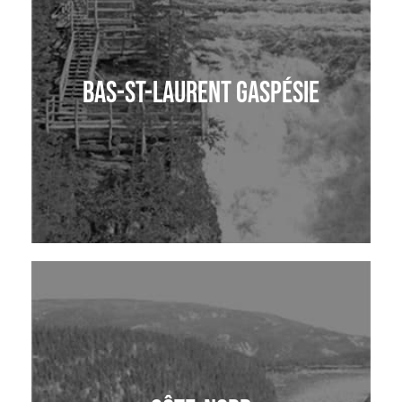
Bas-St-Laurent Gaspésie