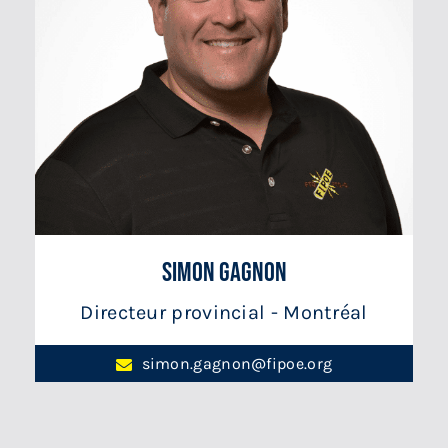
Simon Gagnon
Directeur provincial - Montréal
simon.gagnon@fipoe.org