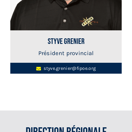
Styve Grenier
Président provincial
styve.grenier@fipoe.org