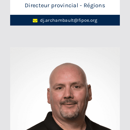
Directeur provincial - Régions
dj.archambault@fipoe.org