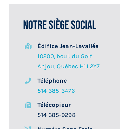
Services aux membres
Notre Siège Social
Réunions
Activités
Édifice Jean-Lavallée
10200, boul. du Golf
Informations
Anjou, Québec H1J 2Y7
Téléphone
Actualités
514 385-3476
Boutique
Télécopieur
514 385-9298
Contactez-nous