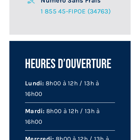
Numéro Sans Frais
1 855 45-FIPOE (34763)
Heures D’ouverture
Lundi:
8h00 à 12h / 13h à
16h00
Mardi:
8h00 à 12h / 13h à
16h00
Mercredi:
8h00 à 12h / 13h à