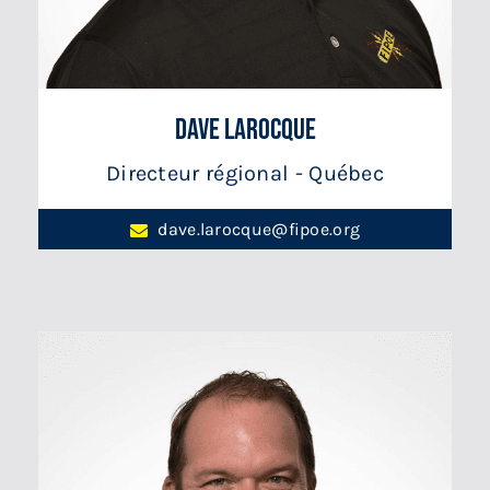
Dave Larocque
Directeur régional - Québec
dave.larocque@fipoe.org