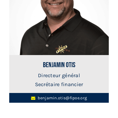
Benjamin Otis
Directeur général
Secrétaire financier
benjamin.otis@fipoe.org