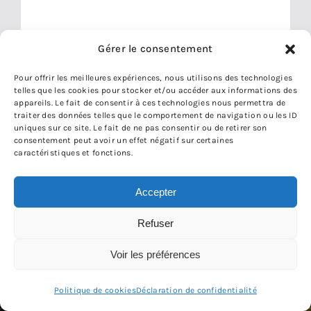
Gérer le consentement
Pour offrir les meilleures expériences, nous utilisons des technologies
telles que les cookies pour stocker et/ou accéder aux informations des
appareils. Le fait de consentir à ces technologies nous permettra de
traiter des données telles que le comportement de navigation ou les ID
uniques sur ce site. Le fait de ne pas consentir ou de retirer son
CAPTCHA
consentement peut avoir un effet négatif sur certaines
caractéristiques et fonctions.
Accepter
Refuser
Voir les préférences
REJOIGNEZ LE SYNDICAT LE
Politique de cookies
Déclaration de confidentialité
PLUS BRANCHÉ