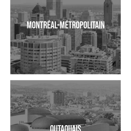
Montréal-Métropolitain
Outaouais