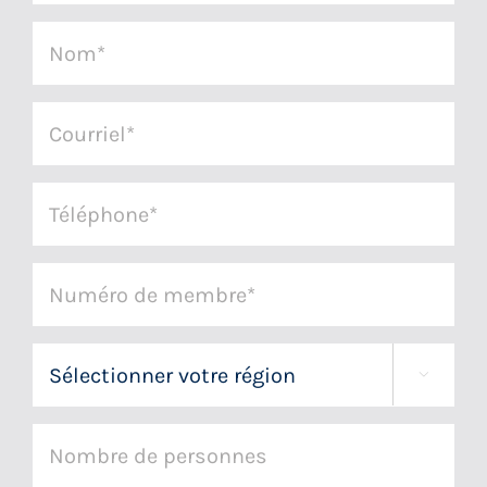
Nom
*
Courriel
*
Téléphone
*
Numéro
de
membre
Région
*

Nombre