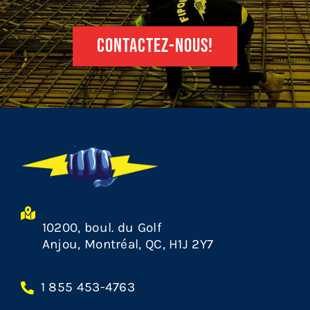
CONTACTEZ-NOUS!
10200, boul. du Golf
Anjou, Montréal, QC, H1J 2Y7
1 855 453-4763