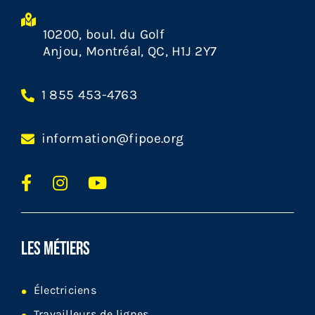
10200, boul. du Golf
Anjou, Montréal, QC, H1J 2Y7
1 855 453-4763
information@fipoe.org
LES MÉTIERS
Électriciens
Travailleurs de lignes