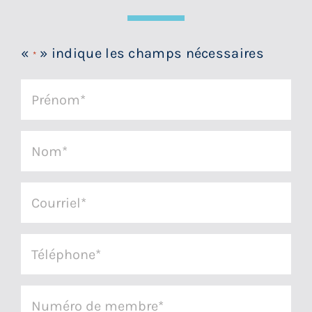
«
» indique les champs nécessaires
*
Prénom
*
Nom
*
Courriel
*
Téléphone
*
Numéro