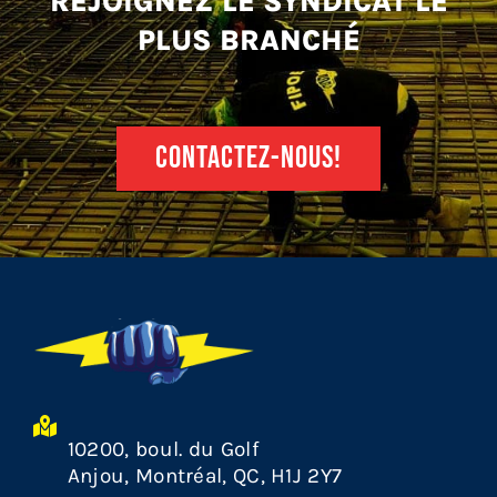
REJOIGNEZ LE SYNDICAT LE
PLUS BRANCHÉ
CONTACTEZ-NOUS!
10200, boul. du Golf
Anjou, Montréal, QC, H1J 2Y7