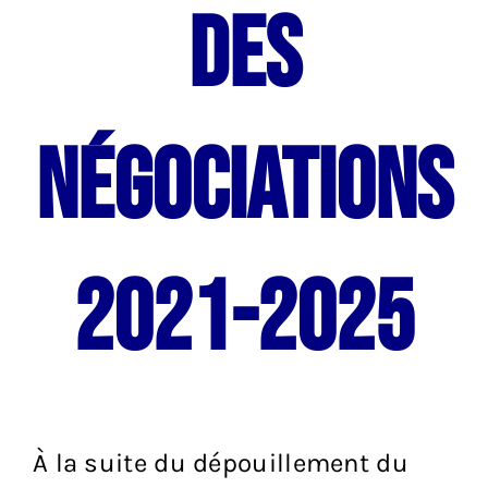
des
négociations
2021-2025
À la suite du dépouillement du