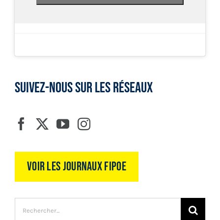
SUIVEZ-NOUS SUR LES RÉSEAUX
Voir les journaux FIPOE
Recherche