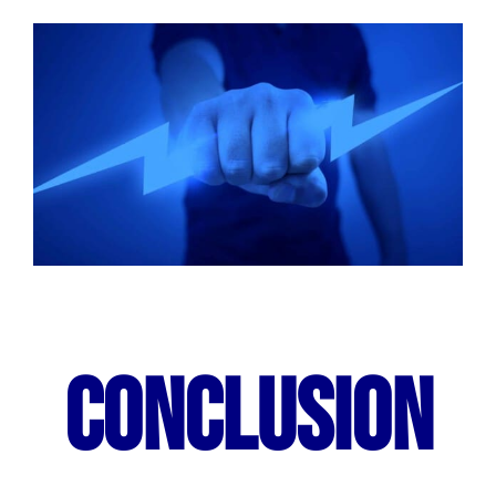
Services aux membres
Réunions
Activités
Informations
Actualités
Conclusion
Boutique
Contactez-nous