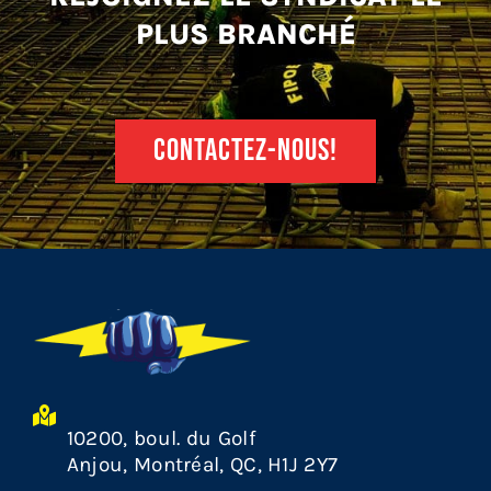
PLUS BRANCHÉ
CONTACTEZ-NOUS!
10200, boul. du Golf
Anjou, Montréal, QC, H1J 2Y7