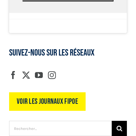
SUIVEZ-NOUS SUR LES RÉSEAUX
Voir les journaux FIPOE
Recherche
sur