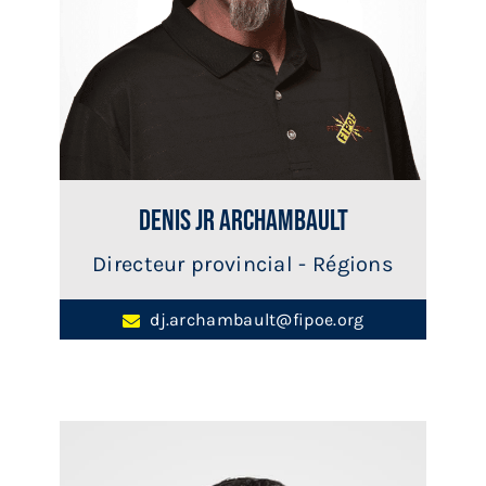
Denis jr Archambault
Directeur provincial - Régions
dj.archambault@fipoe.org