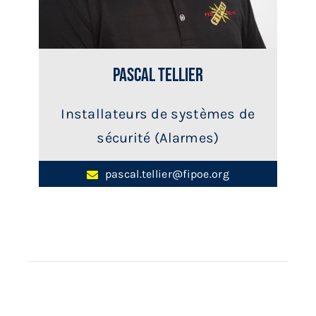
Pascal Tellier
Installateurs de systèmes de
sécurité (Alarmes)
pascal.tellier@fipoe.org