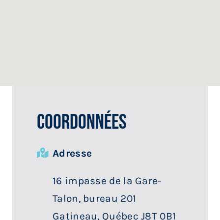
Services aux membres
Réunions
Activités
Informations
Coordonnées
Actualités
Adresse
Boutique
16 impasse de la Gare-
Talon, bureau 201
Contactez-nous
Gatineau, Québec J8T 0B1