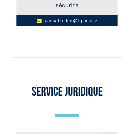
sécurité
pascal.tellier@fipoe.org
Service juridique