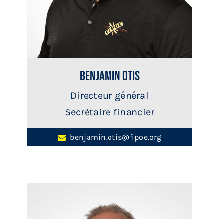
Benjamin Otis
Directeur général
Secrétaire financier
benjamin.otis@fipoe.org