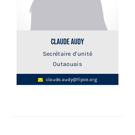
Claude Audy
Secrétaire d'unité
Outaouais
claude.audy@fipoe.org