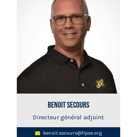
Benoit Secours
Directeur général adjoint
benoit.secours@fipoe.org