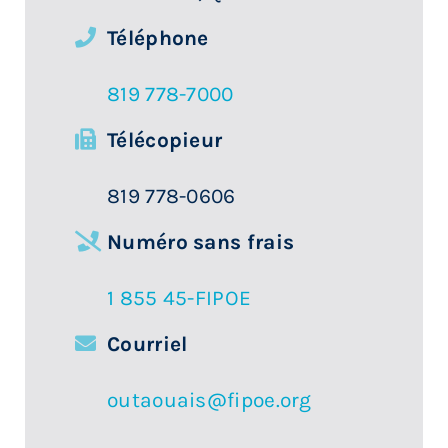
Téléphone
819 778-7000
Télécopieur
819 778-0606
Numéro sans frais
1 855 45-FIPOE
Courriel
outaouais@fipoe.org