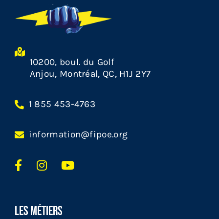
10200, boul. du Golf
Anjou, Montréal, QC, H1J 2Y7
1 855 453-4763
information@fipoe.org
LES MÉTIERS