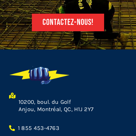
CONTACTEZ-NOUS!
10200, boul. du Golf
Anjou, Montréal, QC, H1J 2Y7
1 855 453-4763