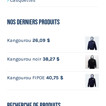
Casquettes
NOS DERNIERS PRODUITS
Kangourou
26,09
$
Kangourou noir
38,27
$
Kangourou FIPOE
40,75
$
RECHERCHE DE PRODUITS