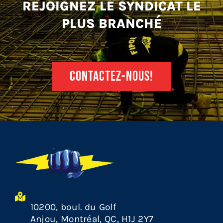
REJOIGNEZ LE SYNDICAT LE
PLUS BRANCHÉ
CONTACTEZ-NOUS!
10200, boul. du Golf
Anjou, Montréal, QC, H1J 2Y7