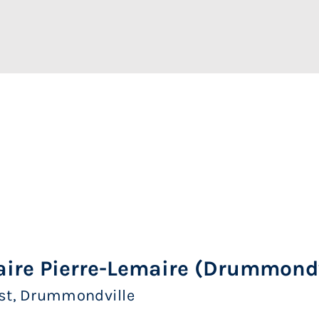
re Pierre-Lemaire (Drummondv
est, Drummondville