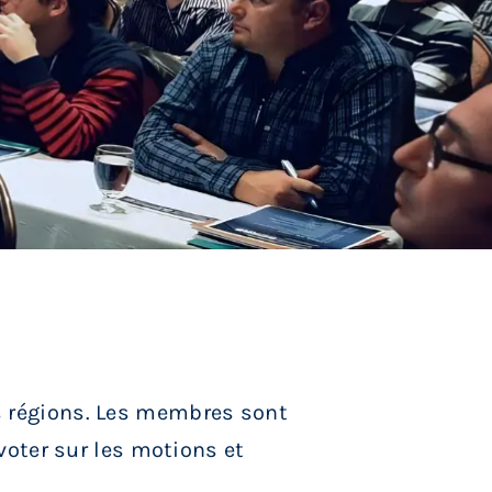
es régions. Les membres sont
 voter sur les motions et