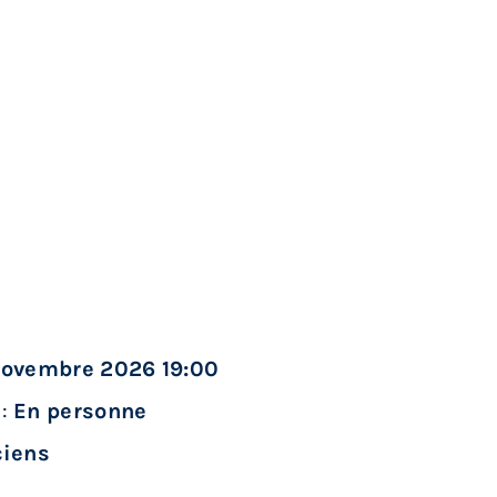
novembre 2026 19:00
n:
En personne
ciens