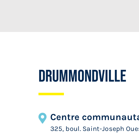
Drummondville
Centre communautai
325, boul. Saint-Joseph Ou