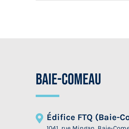
Baie-Comeau
Édifice FTQ (Baie-
1041, rue Mingan, Baie-Com