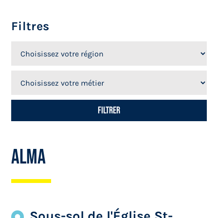
Filtres
Alma
Sous-sol de l'Église St-