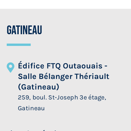
Gatineau
Édifice FTQ Outaouais -
Salle Bélanger Thériault
(Gatineau)
259, boul. St-Joseph 3e étage,
Gatineau