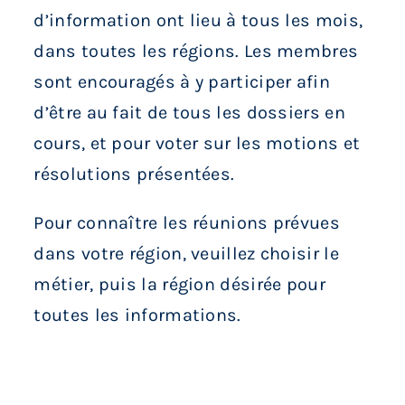
Services aux membres
d’information ont lieu à tous les mois,
dans toutes les régions. Les membres
Réunions
sont encouragés à y participer afin
d’être au fait de tous les dossiers en
Activités
cours, et pour voter sur les motions et
résolutions présentées.
Informations
Pour connaître les réunions prévues
dans votre région, veuillez choisir le
Actualités
métier, puis la région désirée pour
toutes les informations.
Boutique
Contactez-nous