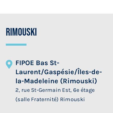
Rimouski
FIPOE Bas St-
Laurent/Gaspésie/Îles-de-
la-Madeleine (Rimouski)
2, rue St-Germain Est, 6e étage
(salle Fraternité) Rimouski