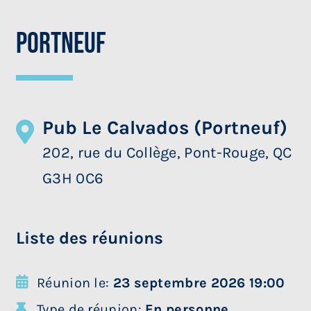
Portneuf
Pub Le Calvados (Portneuf)
202, rue du Collège, Pont-Rouge, QC
G3H 0C6
Liste des réunions
Réunion le:
23 septembre 2026 19:00
Type de réunion:
En personne