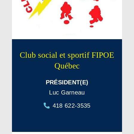
Club social et sportif FIPOE
Québec
PRÉSIDENT(E)
Luc Garneau
418 622-3535