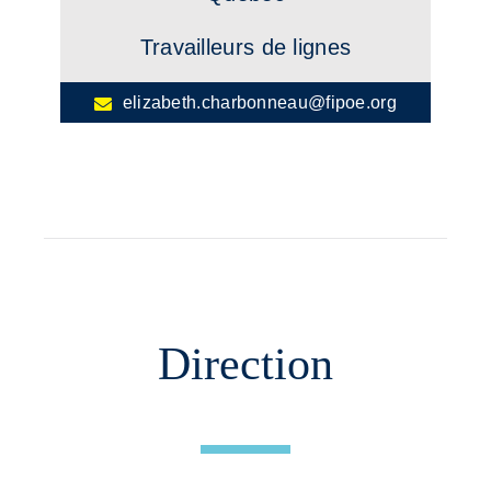
Travailleurs de lignes
elizabeth.charbonneau@fipoe.org
Direction