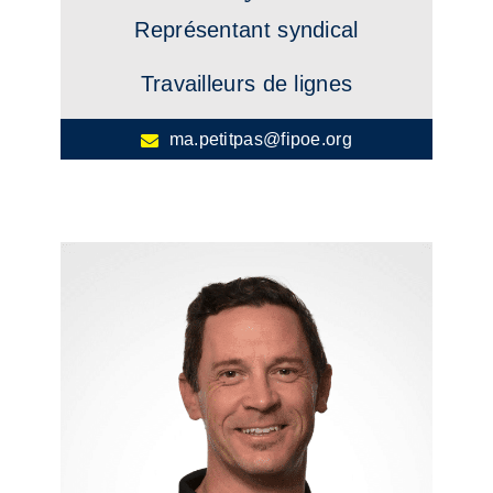
Représentant syndical
Travailleurs de lignes
ma.petitpas@fipoe.org