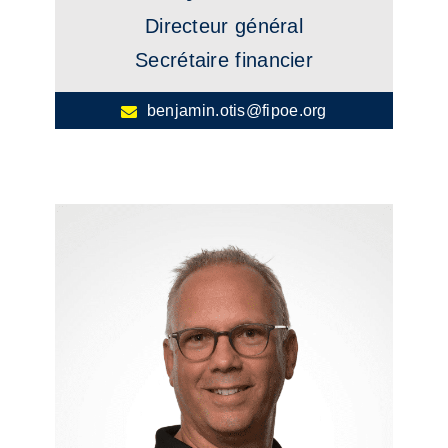
Directeur général
Secrétaire financier
benjamin.otis@fipoe.org