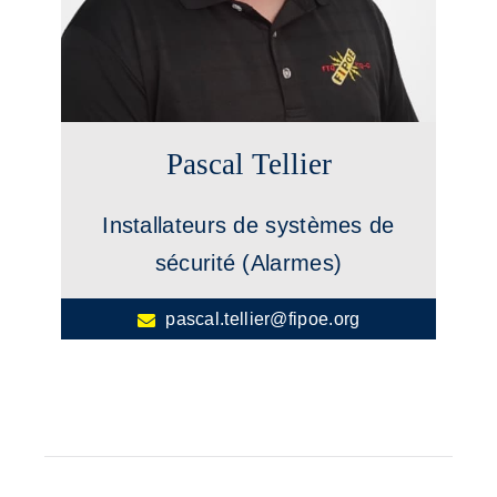
Pascal Tellier
Installateurs de systèmes de
sécurité (Alarmes)
pascal.tellier@fipoe.org