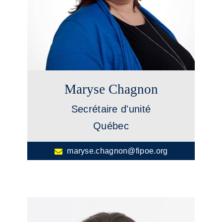
Maryse Chagnon
Secrétaire d'unité
Québec
maryse.chagnon@fipoe.org