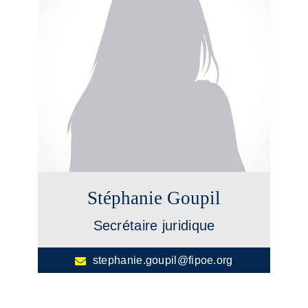
Stéphanie Goupil
Secrétaire juridique
stephanie.goupil@fipoe.org