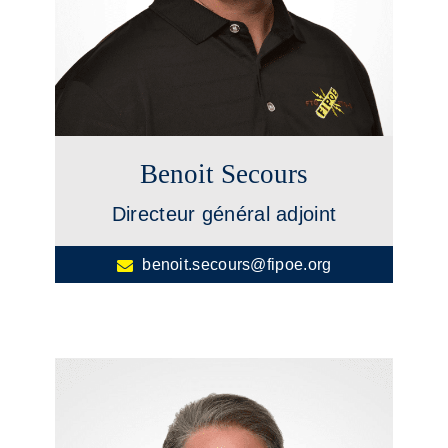
Benoit Secours
Directeur général adjoint
benoit.secours@fipoe.org