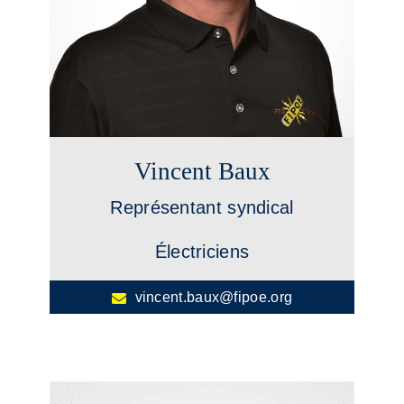
Vincent Baux
Représentant syndical
Électriciens
vincent.baux@fipoe.org