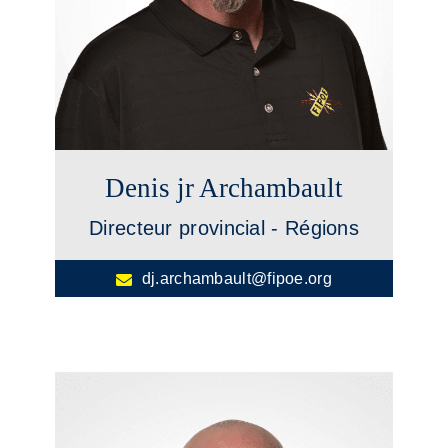
Denis jr Archambault
Directeur provincial - Régions
dj.archambault@fipoe.org